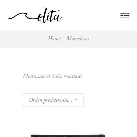
Home
Monederos
Mostrando el único resultado
Orden predeterminado