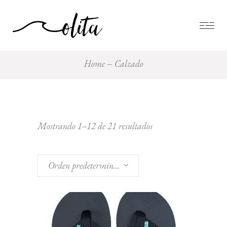
Home
Calzado
Mostrando 1–12 de 21 resultados
Orden predeterminado