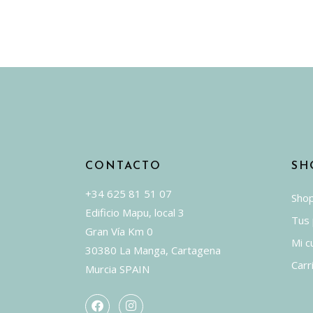
CONTACTO
SH
+34 625 81 51 07
Sho
Edificio Mapu, local 3
Tus
Gran Vía Km 0
Mi c
30380 La Manga, Cartagena
Carr
Murcia SPAIN