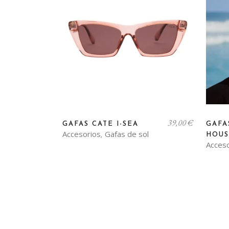
39,00
€
GAFAS CATE I-SEA
GAFA
Accesorios
Gafas de sol
,
HOUS
Acces