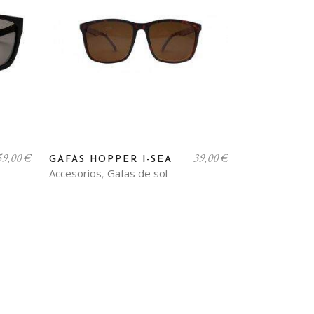
59,00
€
39,00
€
GAFAS HOPPER I-SEA
Accesorios
Gafas de sol
,