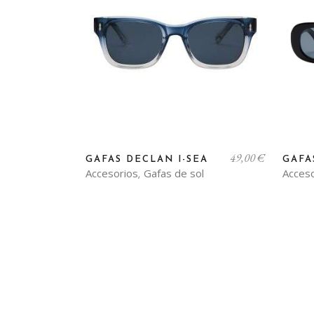
49,00
€
GAFAS DECLAN I-SEA
GAFA
Accesorios
Gafas de sol
Acces
,