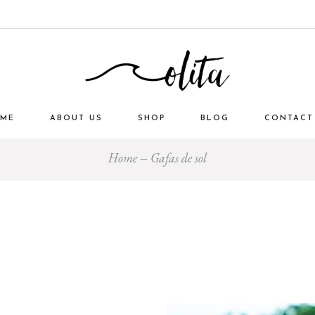
ME
ABOUT US
SHOP
BLOG
CONTACT
Home
Gafas de sol