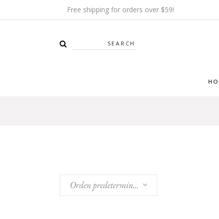
Free shipping for orders over $59!
Search
HO
Orden predeterminado