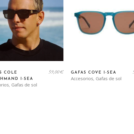
59,00
€
S COLE
GAFAS COVE I-SEA
Accesorios
Gafas de sol
HMAND I-SEA
,
orios
Gafas de sol
,