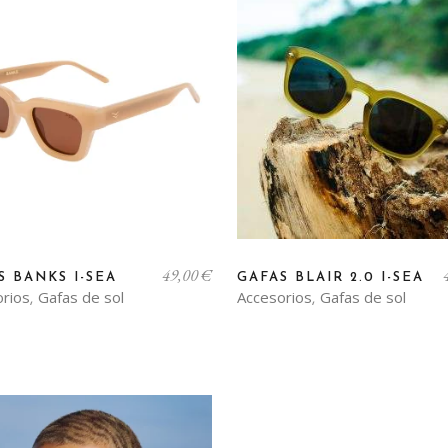
49,00
€
S BANKS I-SEA
GAFAS BLAIR 2.0 I-SEA
orios
Gafas de sol
Accesorios
Gafas de sol
,
,