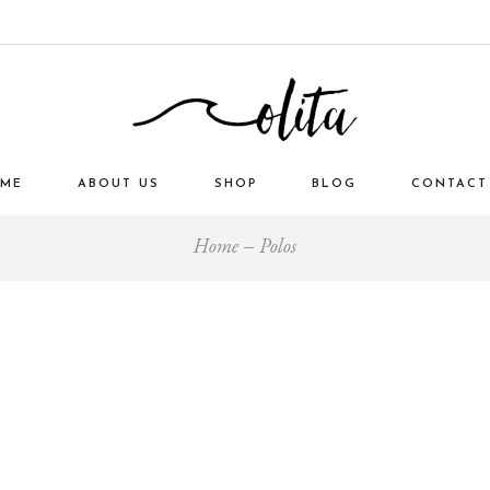
ME
ABOUT US
SHOP
BLOG
CONTACT
Home
Polos