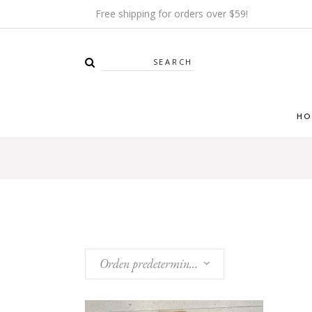
Free shipping for orders over $59!
Search
HO
Orden predeterminado