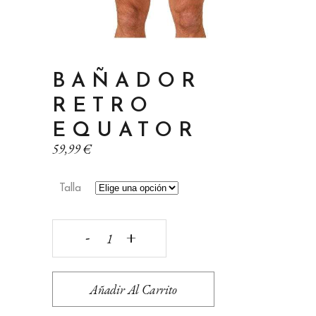
BAÑADOR
RETRO
EQUATOR
59,99
€
Talla
BAÑADOR
RETRO
Añadir Al Carrito
EQUATOR