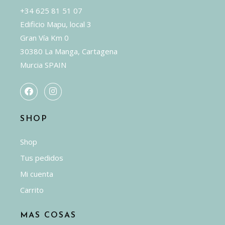
de
+34 625 81 51 07
producto
Edificio Mapu, local 3
Gran Vía Km 0
30380 La Manga, Cartagena
Murcia SPAIN
SHOP
Shop
Tus pedidos
Mi cuenta
Carrito
MAS COSAS