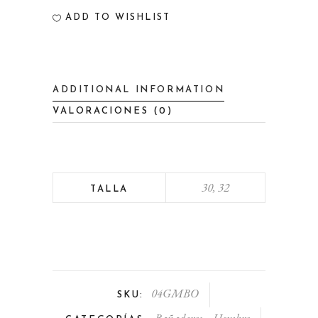
quantity
ADD TO WISHLIST
ADDITIONAL INFORMATION
VALORACIONES (0)
30, 32
TALLA
04GMBO
SKU: