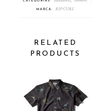
Bañadores
Hombre
CATEGORÍAS:
,
RIP CURL
MARCA:
RELATED
PRODUCTS