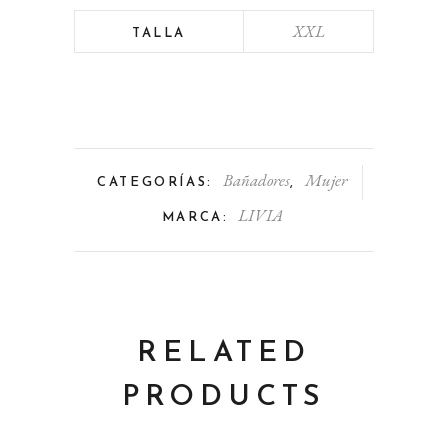
XXL
TALLA
Bañadores
Mujer
CATEGORÍAS:
,
LIVIA
MARCA:
RELATED
PRODUCTS