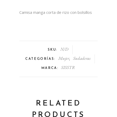
Camisa manga corta de rizo con bolsillos
N/D
SKU:
Mujer
Sudaderas
CATEGORÍAS:
,
SISSTR
MARCA:
RELATED
PRODUCTS