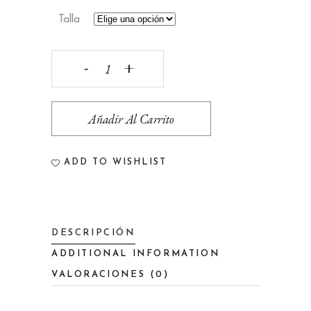
Talla
Camisa
mujer
Añadir Al Carrito
Sisstr
Rizo
ADD TO WISHLIST
Flores
quantity
DESCRIPCIÓN
ADDITIONAL INFORMATION
VALORACIONES (0)