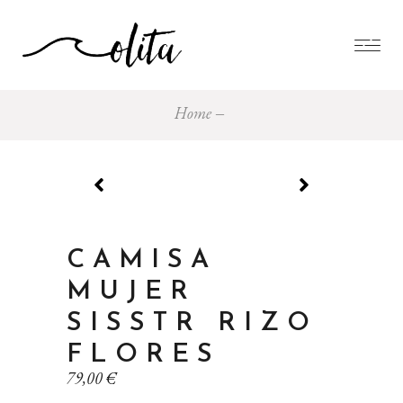
Home
CAMISA
MUJER
SISSTR RIZO
FLORES
79,00
€