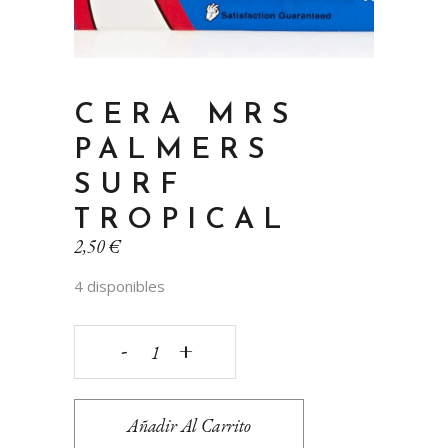
CERA MRS
PALMERS
SURF
TROPICAL
2,50
€
4 disponibles
CERA
MRS
Añadir Al Carrito
PALMERS