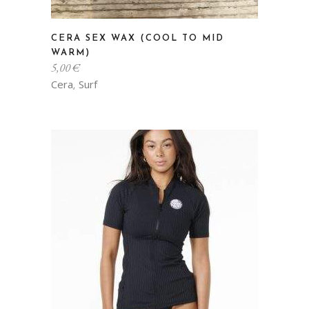
CERA SEX WAX (COOL TO MID
WARM)
5,00
€
Cera
Surf
,