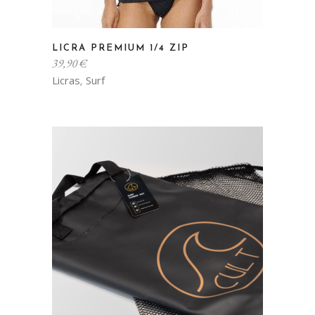
LICRA PREMIUM 1/4 ZIP
39,90
€
Licras
Surf
,