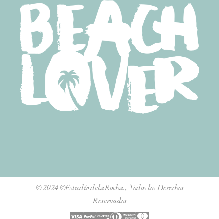
© 2024
©Estudio delaRocha.
, Todos los Derechos
Reservados