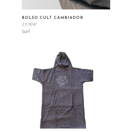
BOLSO CULT CAMBIADOR
19,90
€
Surf