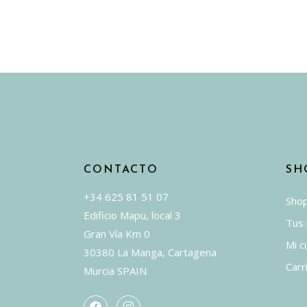
CONTACTO
SH
+34 625 81 51 07
Sho
Edificio Mapu, local 3
Tus
Gran Vía Km 0
Mi c
30380 La Manga, Cartagena
Carr
Murcia SPAIN