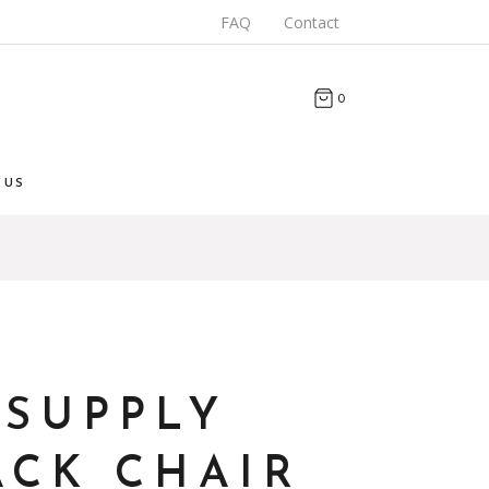
FAQ
Contact
0
 US
 SUPPLY
ACK CHAIR