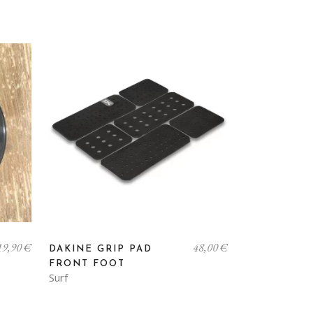
19,90
€
48,00
€
DAKINE GRIP PAD
FRONT FOOT
Surf