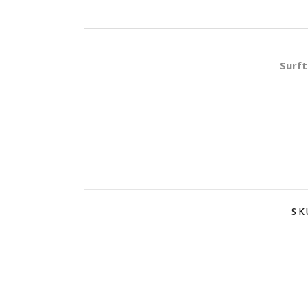
Surft
SK