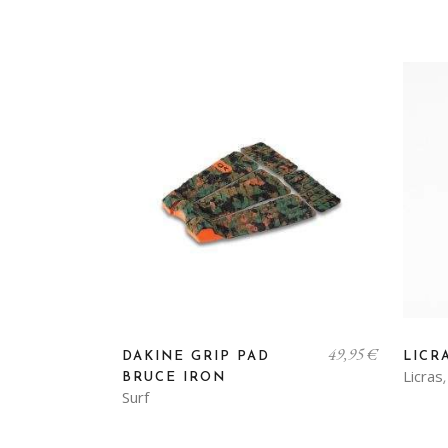
49,95
€
DAKINE GRIP PAD
LICR
Licras
BRUCE IRON
Surf