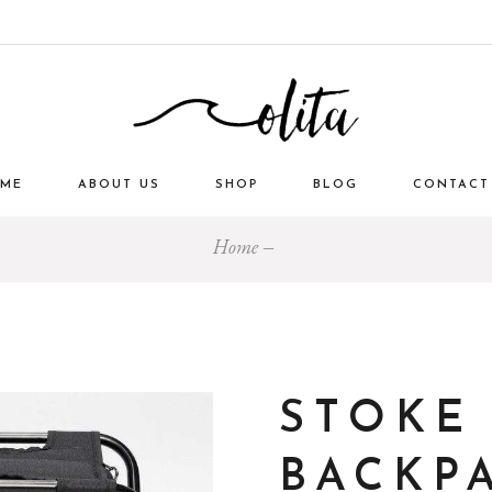
ME
ABOUT US
SHOP
BLOG
CONTACT
Home
STOKE
BACKP