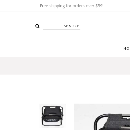
Free shipping for orders over $59!
Search
HO