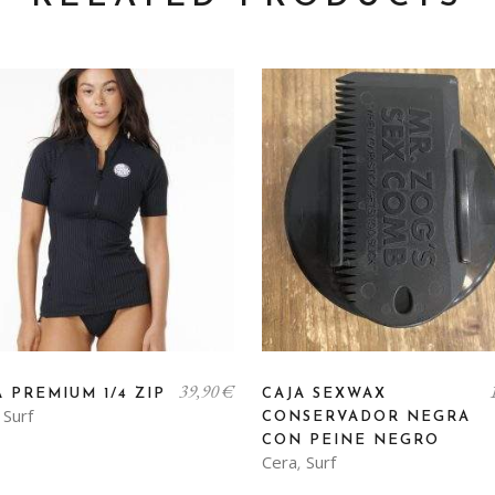
39,90
€
A PREMIUM 1/4 ZIP
CAJA SEXWAX
Surf
,
CONSERVADOR NEGRA
CON PEINE NEGRO
Cera
Surf
,