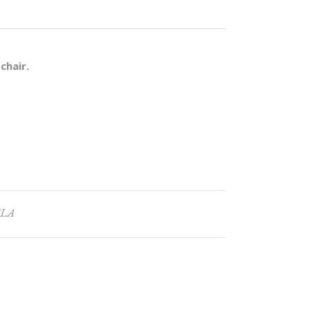
chair.
SLA