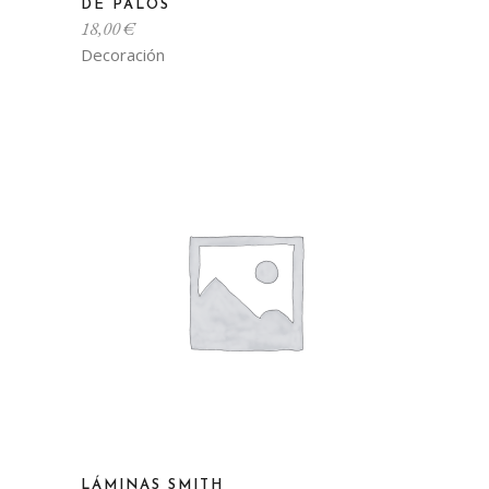
DE PALOS
18,00
€
Decoración
LÁMINAS SMITH