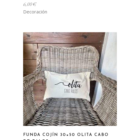
6,00
€
Decoración
FUNDA COJÍN 30×50 OLITA CABO