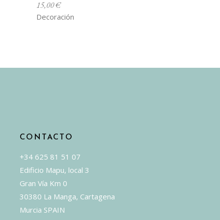
15,00
€
Decoración
CONTACTO
+34 625 81 51 07
Edificio Mapu, local 3
Gran Vía Km 0
30380 La Manga, Cartagena
Murcia SPAIN