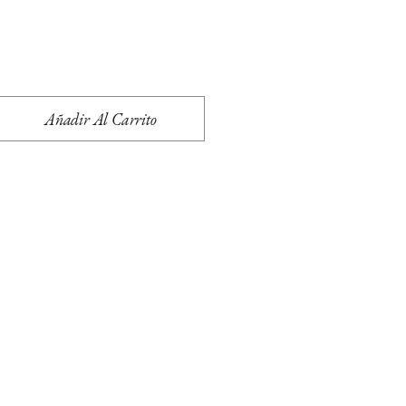
Añadir Al Carrito