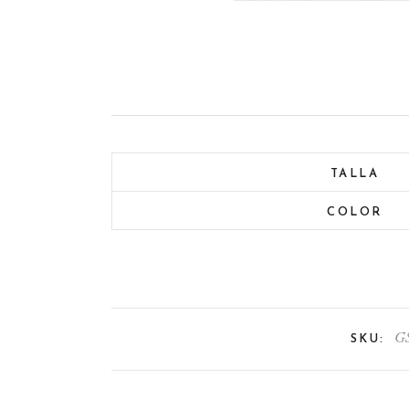
TALLA
COLOR
G
SKU: