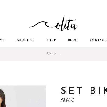
ME
ABOUT US
SHOP
BLOG
CONTACT
Home
SET BI
98,00
€