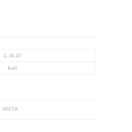
L, M, XS
Kaki
SISSTR
: