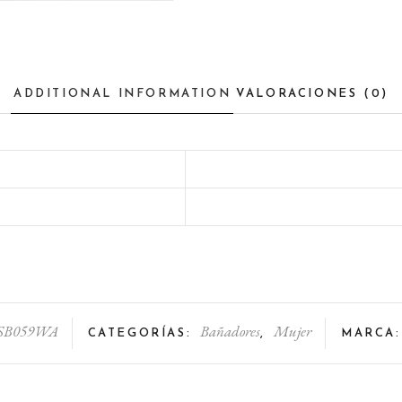
ADDITIONAL INFORMATION
VALORACIONES (0)
SB059WA
Bañadores
Mujer
CATEGORÍAS:
,
MARCA