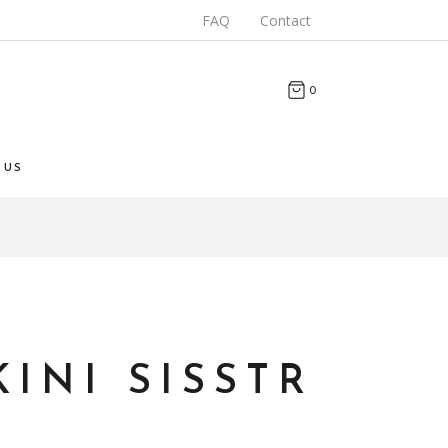
FAQ
Contact
0
 US
KINI SISSTR