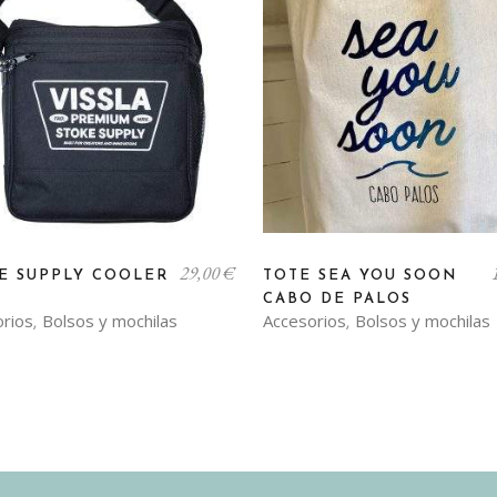
29,00
€
E SUPPLY COOLER
TOTE SEA YOU SOON
CABO DE PALOS
orios
Bolsos y mochilas
Accesorios
Bolsos y mochilas
,
,