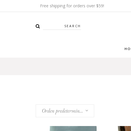
Free shipping for orders over $59!
Search
HO
Orden predeterminado