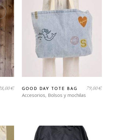
28,00
€
79,00
€
GOOD DAY TOTE BAG
Accesorios
Bolsos y mochilas
,