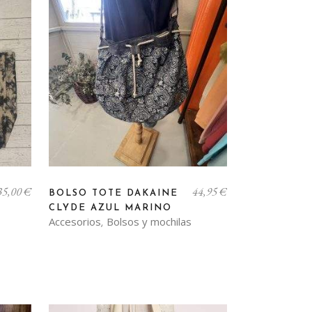
35,00
€
44,95
€
BOLSO TOTE DAKAINE
CLYDE AZUL MARINO
Accesorios
Bolsos y mochilas
,