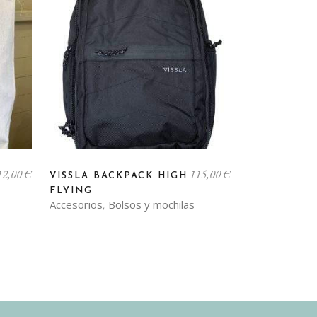
12,00
€
115,00
€
VISSLA BACKPACK HIGH
FLYING
Accesorios
Bolsos y mochilas
,