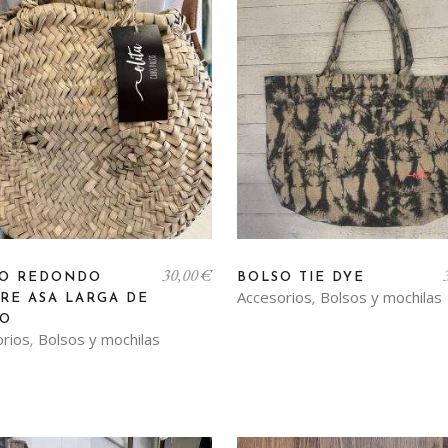
30,00
€
SO REDONDO
BOLSO TIE DYE
Accesorios
Bolsos y mochilas
RE ASA LARGA DE
,
RO
orios
Bolsos y mochilas
,