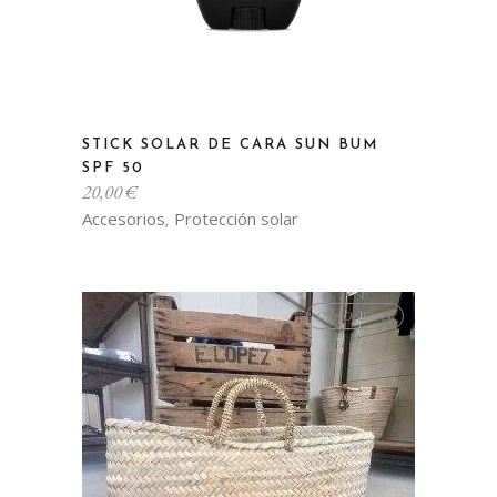
STICK SOLAR DE CARA SUN BUM
SPF 50
20,00
€
Accesorios
Protección solar
,
Out Of Stock