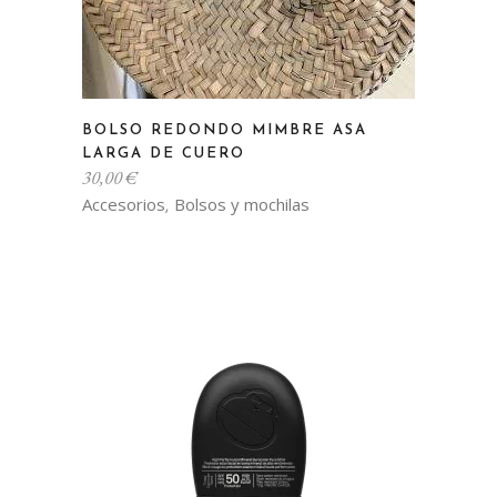
producto
BOLSO REDONDO MIMBRE ASA
LARGA DE CUERO
30,00
€
Accesorios
Bolsos y mochilas
,