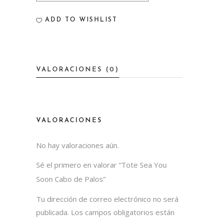
Soon
ADD TO WISHLIST
Cabo
de
Palos
VALORACIONES (0)
quantity
VALORACIONES
No hay valoraciones aún.
Sé el primero en valorar “Tote Sea You
Soon Cabo de Palos”
Tu dirección de correo electrónico no será
publicada.
Los campos obligatorios están