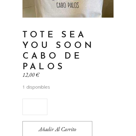
TOTE SEA
YOU SOON
CABO DE
PALOS
12,00
€
1 disponibles
Tote
Sea
Añadir Al Carrito
You