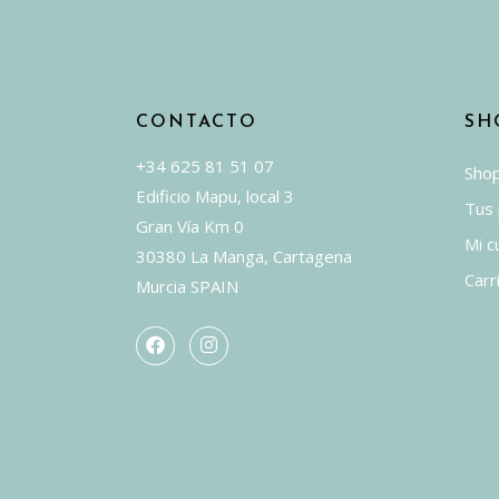
CONTACTO
SH
+34 625 81 51 07
Sho
Edificio Mapu, local 3
Tus
Gran Vía Km 0
Mi c
30380 La Manga, Cartagena
Carr
Murcia SPAIN