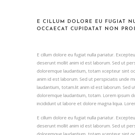
E CILLUM DOLORE EU FUGIAT NU
OCCAECAT CUPIDATAT NON PROID
E cillum dolore eu fugiat nulla pariatur. Excepteu
deserunt mollit anim id est laborum. Sed ut per
doloremque laudantium, totam xcepteur sint occa
anim id est laborum. Sed ut perspiciatis unde 
laudantium, totam.lit anim id est laborum. Sed 
doloremque laudantium, totam. Lorem ipsum dol
incididunt ut labore et dolore magna liqua. Lore
E cillum dolore eu fugiat nulla pariatur. Excepteu
deserunt mollit anim id est laborum. Sed ut per
doloremque laudantium, totam xcepteur sint occa