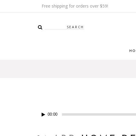
Free shipping for orders over $59!
HO
Reproductor
00:00
de
audio