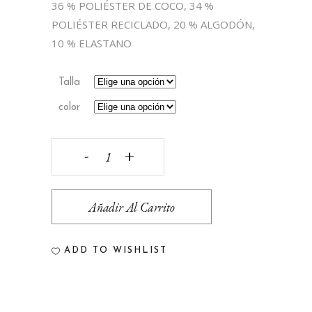
36 % POLIÉSTER DE COCO, 34 %
POLIÉSTER RECICLADO, 20 % ALGODÓN,
10 % ELASTANO
Talla
color
Bañador
Boardshort
Añadir Al Carrito
Vissla
Sunbelt
ADD TO WISHLIST
18.5"
quantity