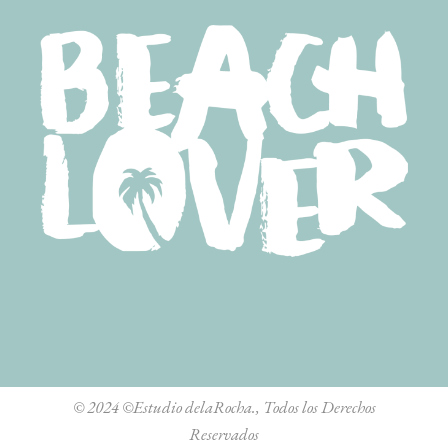
© 2024
©Estudio delaRocha.
, Todos los Derechos
Reservados