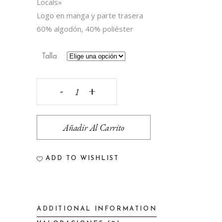
Locals»
Logo en manga y parte trasera
60% algodón, 40% poliéster
Talla
CHAQUETA
OLITA
Añadir Al Carrito
"ONLY
LOCALS"
ADD TO WISHLIST
quantity
ADDITIONAL INFORMATION