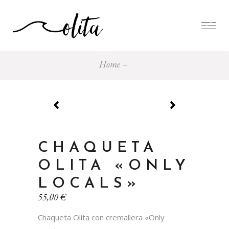
Home
CHAQUETA
OLITA «ONLY
LOCALS»
55,00
€
Chaqueta Olita con cremallera «Only