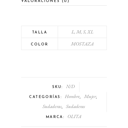
VALORACIONES (0)
L, M, S, XL
TALLA
MOSTAZA
COLOR
N/D
SKU:
Hombre
Mujer
CATEGORÍAS:
,
,
Sudaderas
Sudaderas
,
OLITA
MARCA: