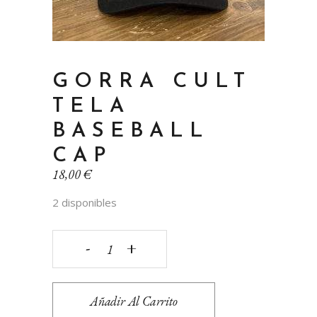
GORRA CULT
TELA
BASEBALL
CAP
18,00
€
2 disponibles
GORRA
CULT
Añadir Al Carrito
TELA