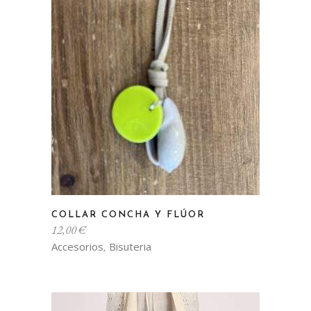
Este
COLLAR CONCHA Y FLÚOR
producto
12,00
€
tiene
Accesorios
Bisuteria
,
múltiples
variantes.
Las