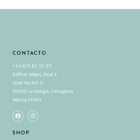
CONTACTO
+34 625 81 51 07
Edificio Mapu, local 3
Gran Vía Km 0
30380 La Manga, Cartagena
Murcia SPAIN
SHOP