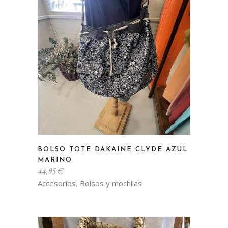
BOLSO TOTE DAKAINE CLYDE AZUL
MARINO
44,95
€
Accesorios
Bolsos y mochilas
,