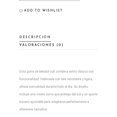
BASEBALL
ADD TO WISHLIST
CAP
quantity
DESCRIPCIÓN
VALORACIONES (0)
Esta gorra de béisbol cult combina estilo clásico con
funcionalidad. Fabricada con tela resistente y ligera,
ofrece comodidad durante todo el día. Su diseño
incluye una visera curva que protege del sol y un ajuste
trasero ajustable para adaptarse perfectamente a
diferentes tamaños.