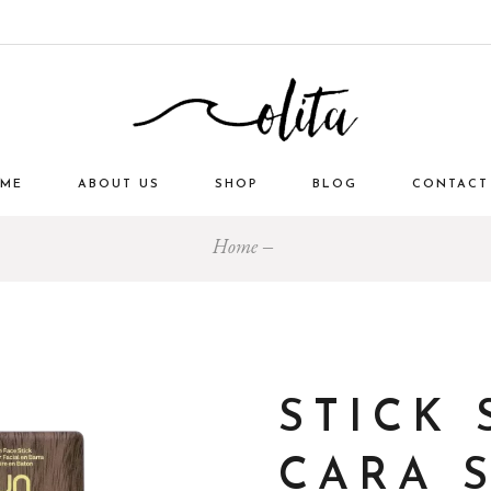
ME
ABOUT US
SHOP
BLOG
CONTACT
Home
STICK
CARA 