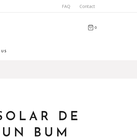
FAQ
Contact
0
 US
 SOLAR DE
SUN BUM