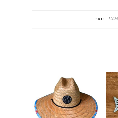
K420
SKU: