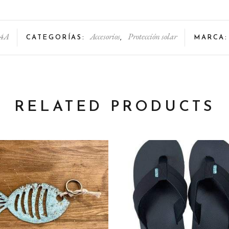
4A
Accesorios
Protección solar
CATEGORÍAS:
,
MARCA
RELATED PRODUCTS