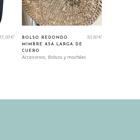
35,00
€
30,00
€
BOLSO REDONDO
MIMBRE ASA LARGA DE
CUERO
Accesorios
Bolsos y mochilas
,