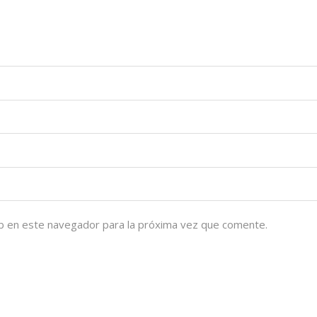
b en este navegador para la próxima vez que comente.