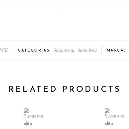
N/D
Sudaderas
Sudaderas
CATEGORÍAS:
,
MARCA:
RELATED PRODUCTS