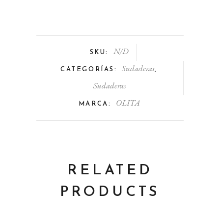
N/D
SKU:
Sudaderas
CATEGORÍAS:
,
Sudaderas
OLITA
MARCA:
RELATED
PRODUCTS