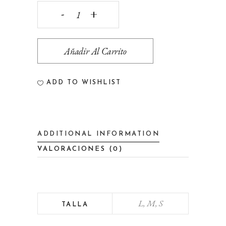
SUDADERA
OLITA
Añadir Al Carrito
quantity
ADD TO WISHLIST
ADDITIONAL INFORMATION
VALORACIONES (0)
L, M, S
TALLA