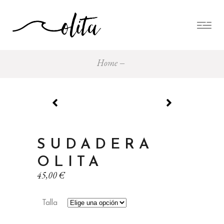
Home
SUDADERA
OLITA
45,00
€
Talla