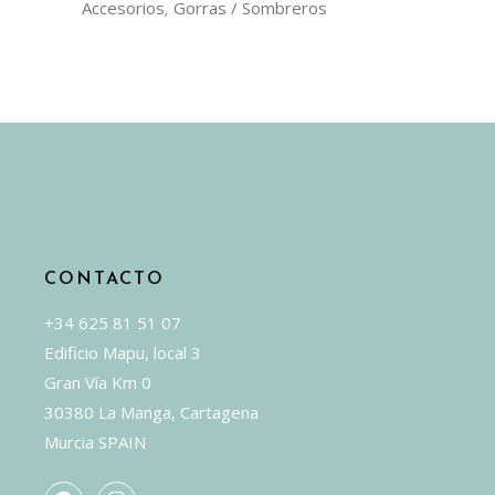
Accesorios
Gorras / Sombreros
,
CONTACTO
+34 625 81 51 07
Edificio Mapu, local 3
Gran Vía Km 0
30380 La Manga, Cartagena
Murcia SPAIN