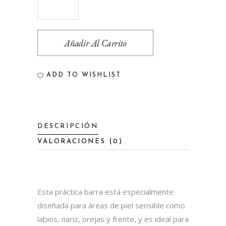
STICK
ISLAND
Añadir Al Carrito
TRIBE
SPF
ADD TO WISHLIST
50
BARRA
quantity
DESCRIPCIÓN
VALORACIONES (0)
Esta práctica barra está especialmente
diseñada para áreas de piel sensible como
labios, nariz, orejas y frente, y es ideal para