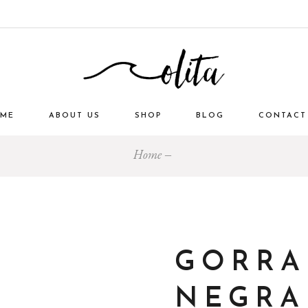
ME
ABOUT US
SHOP
BLOG
CONTACT
Home
GORRA
NEGRA