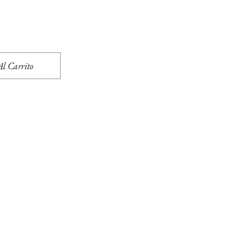
l Carrito