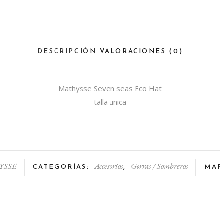
DESCRIPCIÓN
VALORACIONES (0)
Mathysse Seven seas Eco Hat
talla unica
YSSE
Accesorios
Gorras / Sombreros
CATEGORÍAS:
,
MA