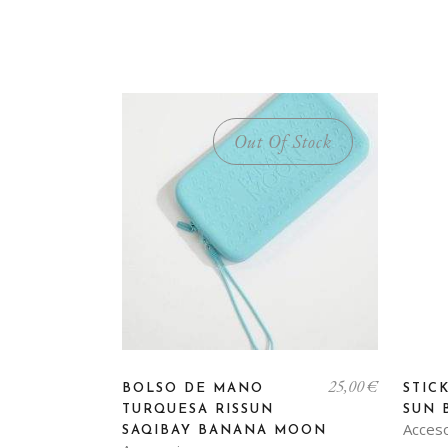
Out Of Stock
25,00
€
BOLSO DE MANO
STIC
TURQUESA RISSUN
SUN 
Acces
SAQIBAY BANANA MOON