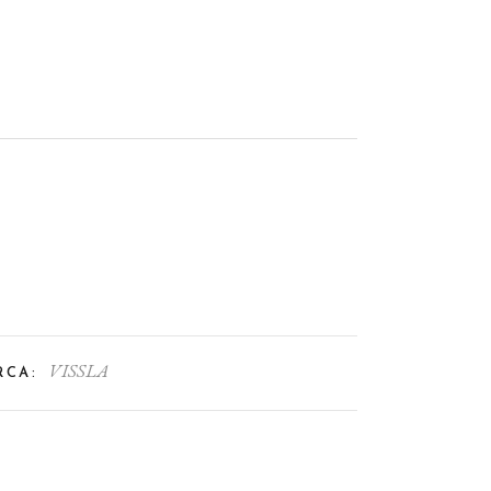
VISSLA
RCA: