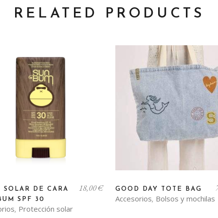
RELATED PRODUCTS
18,00
€
K SOLAR DE CARA
GOOD DAY TOTE BAG
Accesorios
Bolsos y mochilas
BUM SPF 30
,
orios
Protección solar
,