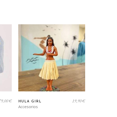
79,00
€
19,90
€
HULA GIRL
Accesorios